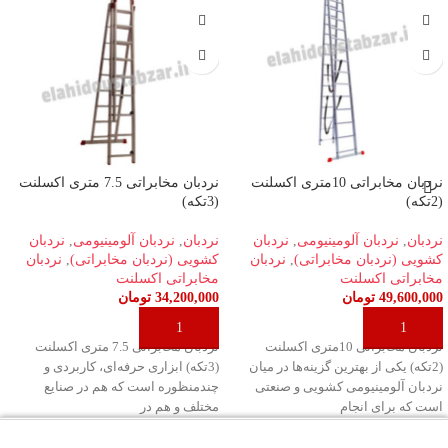
نردبان مخابراتی 10متری اکسلنت
نردبان مخابراتی 7.5 متری اکسلنت
(2تکه)
(3تکه)
نردبان
,
نردبان آلومینیومی
,
نردبان
نردبان
,
نردبان آلومینیومی
,
نردبان
کشویی (نردبان مخابراتی)
,
نردبان
کشویی (نردبان مخابراتی)
,
نردبان
مخابراتی اکسلنت
مخابراتی اکسلنت
49,600,000
تومان
34,200,000
تومان
افزودن به سبد خرید
افزودن به سبد خرید
نردبان مخابراتی 10متری اکسلنت
نردبان مخابراتی 7.5 متری اکسلنت
(2تکه) یکی از بهترین گزینه‌ها در میان
(3تکه) ابزاری حرفه‌ای، کاربردی و
نردبان‌ آلومینیومی کشویی و صنعتی
چندمنظوره است که هم در صنایع
است که برای انجام
مختلف و هم در