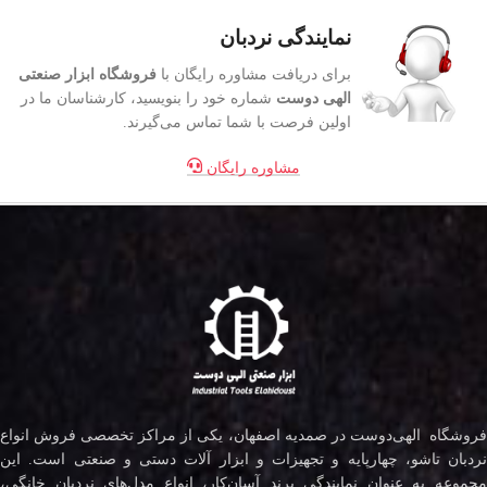
نمایندگی نردبان
برای دریافت مشاوره رایگان با
فروشگاه ابزار صنعتی
الهی دوست
شماره خود را بنویسید، کارشناسان ما در
اولین فرصت با شما تماس می‌گیرند.
مشاوره رایگان
فروشگاه الهی‌دوست در صمدیه اصفهان، یکی از مراکز تخصصی فروش انواع
نردبان تاشو، چهارپایه و تجهیزات و ابزار آلات دستی و صنعتی است. این
مجموعه به عنوان نمایندگی برند آسان‌کار، انواع مدل‌های نردبان خانگی،