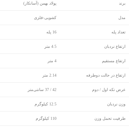
برند
پولاد بهمن (آسانکار)
مدل
کشویی-فلزی
تعداد پله
16 پله
ارتفاع نردبان
4.5 متر
ارتفاع مستقیم
4 متر
ارتفاع در حالت دوطرفه
2.14 متر
عرض تکه اول / دوم
42 / 37 سانتی‌متر
وزن نردبان
12.5 کیلوگرم
ظرفیت تحمل وزن
110 کیلوگرم