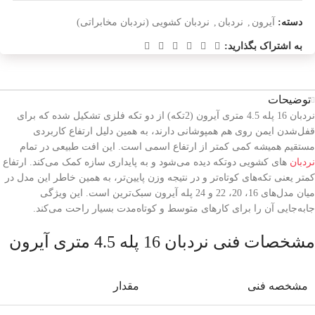
دسته:
آیرون
,
نردبان
,
نردبان کشویی (نردبان مخابراتی)
به اشتراک بگذارید:
توضیحات
نردبان 16 پله 4.5 متری آیرون (2تکه) از دو تکه فلزی تشکیل شده که برای
قفل‌شدن ایمن روی هم همپوشانی دارند، به همین دلیل ارتفاع کاربردی
مستقیم همیشه کمی کمتر از ارتفاع اسمی است. این افت طبیعی در تمام
نردبان‌
های کشویی دوتکه دیده می‌شود و به پایداری سازه کمک می‌کند. ارتفاع
کمتر یعنی تکه‌های کوتاه‌تر و در نتیجه وزن پایین‌تر، به همین خاطر این مدل در
میان مدل‌های 16، 20، 22 و 24 پله آیرون سبک‌ترین است. این ویژگی
جابه‌جایی آن را برای کارهای متوسط و کوتاه‌مدت بسیار راحت می‌کند.
مشخصات فنی نردبان 16 پله 4.5 متری آیرون
مشخصه فنی
مقدار