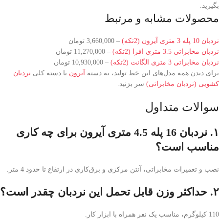
بگیرید.
محصولات مشابه و مرتبط
نردبان 10 پله 3 متری آیرون (2تکه)
– 3,660,000 تومان
نردبان مخابراتی 3.5 متری افرا (2تکه)
– 11,270,000 تومان
نردبان مخابراتی 3 متری الگانت (2تکه)
– 10,930,000 تومان
برای دیدن همه مدل‌های این خط تولید، به دسته
آیرون
یا دسته کلی
نردبان
کشویی (نردبان مخابراتی)
سر بزنید.
سوالات متداول
۱. نردبان 16 پله 4.5 متری آیرون برای چه کاری
مناسب است؟
نصب و تعمیرات مخابراتی، آنتن مرکزی و برق‌کاری در ارتفاع تا حدود 4 متر.
۲. حداکثر وزن قابل تحمل این نردبان چقدر است؟
110 کیلوگرم، مناسب یک نفر همراه با ابزار کار.