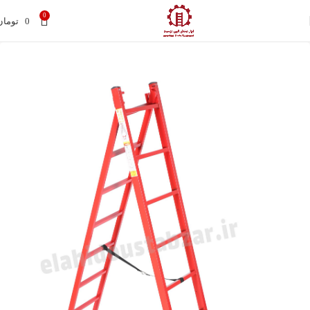
0
0
تومان