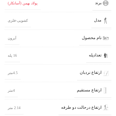
برند
پولاد بهمن (آسانکار)
مدل
کشویی-فلزی
نام محصول
آیرون
تعدادپله
16 پله
ارتفاع نردبان
4.5متر
ارتفاع مستقیم
4متر
ارتفاع درحالت دو طرفه
2.14 متر