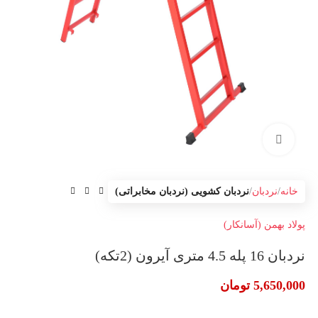
بزرگنمایی تصویر
خانه
نردبان
نردبان کشویی (نردبان مخابراتی)
پولاد بهمن (آسانکار)
نردبان 16 پله 4.5 متری آیرون (2تکه)
5,650,000
تومان