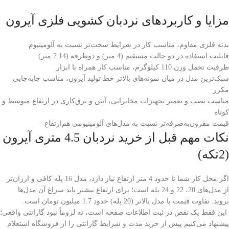
مزایا و کاربردهای نردبان کشویی فلزی آیرون
بدنه فلزی مقاوم، مناسب کار در شرایط سخت‌تر نسبت به آلومینیوم
قابلیت استفاده در دو حالت مستقیم (4 متر) و دوطرفه (2.14 متر)
ظرفیت تحمل وزن 110 کیلوگرم، مناسب کار همراه با ابزار
سبک‌ترین مدل در میان نمونه‌های بالاتر خط تولید آیرون، مناسب جابه‌جایی
مکرر
مناسب نصب و تعمیر تجهیزات مخابراتی، آنتن و برق‌کاری در ارتفاع متوسط و
کوتاه
قیمت مقرون‌به‌صرفه‌تر نسبت به مدل‌های آلومینیومی هم‌ارتفاع
نکات مهم قبل از خرید نردبان 4.5 متری آیرون
(2تکه)
اگر محل کار شما تا حدود 4 متر ارتفاع نیاز دارد، مدل 16 پله کافی و ارزان‌تر
از مدل‌های 20، 22 و 24 پله است؛ برای ارتفاع بیشتر باید سراغ آن مدل‌ها
بروید. تفاوت قیمت با مدل بالاتر (20 پله) حدود 1.7 میلیون تومان است.
این فقط یک نقص در ثبت اطلاعات صفحه است، نه لزوماً نبود گارانتی واقعی؛
پیشنهاد می‌کنیم پیش از خرید مدت و شرایط گارانتی را از فروشگاه استعلام