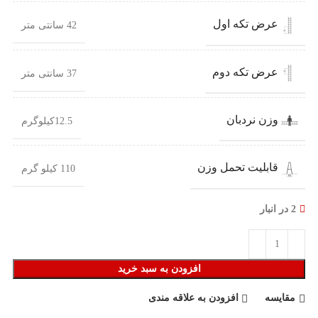
عرض تکه اول
42 سانتی متر
عرض تکه دوم
37 سانتی متر
وزن نردبان
12.5کیلوگرم
قابلیت تحمل وزن
110 کیلو گرم
2 در انبار
افزودن به سبد خرید
مقایسه
افزودن به علاقه مندی