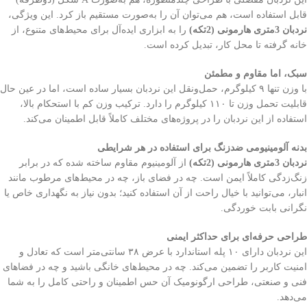
قابل استفاده است، هم می‌توان آن را به‌صورت مستقیم باز کرد. این ویژگی،
نردبان 3متری هارمونی (2تکه)
را به ابزاری ایده‌آل برای محیط‌های متنوع، از
خانه گرفته تا محل کار، تبدیل کرده است.
سبک، اما مقاوم و مطمئن
با وزن تنها ۹ کیلوگرم، حمل‌ونقل این نردبان بسیار ساده است، اما در عین حال
قابلیت تحمل وزن تا ۱۱۰ کیلوگرم را دارد. ترکیب وزن کم با استحکام بالا،
استفاده از این نردبان را در پروژه‌های مختلف کاملاً قابل اطمینان می‌کند.
بدنه آلومینیومی ضدزنگ برای استفاده در هر شرایطی
نردبان 3متری هارمونی (2تکه)
از آلومینیوم مقاوم ساخته شده که در برابر
زنگ‌زدگی کاملاً ایمن است. چه در فضای باز، چه در محیط‌های مرطوب مانند
انبار، می‌توانید با خیال راحت از آن استفاده کنید؛ بدون نیاز به نگهداری خاص یا
نگرانی بابت خوردگی.
طراحی حرفه‌ای برای حداکثر ایمنی
این نردبان دارای ۱۰ پله استاندارد با عرض ۳۸ سانتی‌متر است که تعادل و
امنیت کاربر را تضمین می‌کند. چه در محیط‌های خانگی باشید و چه در فضاهای
فنی و صنعتی، طراحی ارگونومیک آن حس اطمینان و راحتی کامل را به شما
می‌دهد.