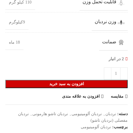
قابلیت تحمل وزن
110 کیلو گرم
وزن نردبان
9کیلوگرم
ضمانت
18 ماه
2 در انبار
افزودن به سبد خرید
مقایسه
افزودن به علاقه مندی
دسته:
نردبان
,
نردبان آلومینیومی
,
نردبان تاشو هارمونی
,
نردبان
مفصلی (نردبان تاشو)
برچسب:
نردبان آلومینیومی