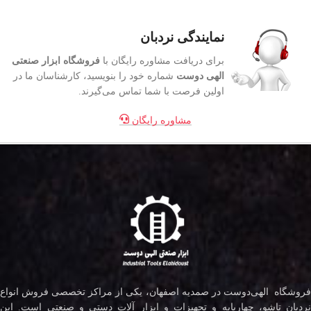
نمایندگی نردبان
برای دریافت مشاوره رایگان با
فروشگاه ابزار صنعتی
الهی دوست
شماره خود را بنویسید، کارشناسان ما در
اولین فرصت با شما تماس می‌گیرند.
مشاوره رایگان
فروشگاه الهی‌دوست در صمدیه اصفهان، یکی از مراکز تخصصی فروش انواع
نردبان تاشو، چهارپایه و تجهیزات و ابزار آلات دستی و صنعتی است. این