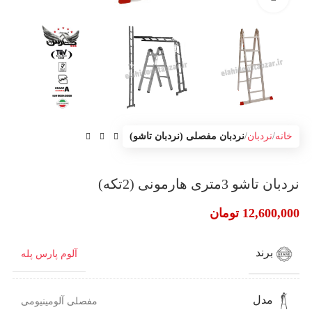
خانه
نردبان
نردبان مفصلی (نردبان تاشو)
نردبان تاشو 3متری هارمونی (2تکه)
12,600,000
تومان
برند
آلوم پارس پله
مدل
مفصلی آلومینیومی