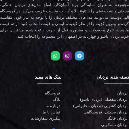
مجموعه به عنوان نمایندگی برند آسان‌کار، انواع مدل‌های نردبان خانگی،
صنعتی و نیمه‌صنعتی را با تنوع بالا و کیفیت مناسب عرضه می‌کند. در فروشگاه
لهی‌دوست می‌توانید مدل‌های مختلف
نردبان
را با توجه به نیاز خود، مقایسه
کرده و بهترین گزینه را از نظر کیفیت، ایمنی و قیمت انتخاب کنید. ارائه قیمت
مناسب، تنوع محصولات و مشاوره قبل از خرید، باعث شده مشتریان برای
خرید نردبان تاشو و چهارپایه در اصفهان، این مجموعه را انتخاب کنند.
دسته بندی نردبان
لینک های مفید
نردبان
فروشگاه
نردبان مفصلی (نردبان تاشو)
بلاگ
نردبان کشویی (نردبان مخابراتی)
درباره ما
نردبان صنعتی، فروشگاهی
تماس با ما
نردبان خانگی
پیگیری سفارشات
نردبان تلسکوپی