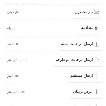
نام محصول
هارمونی
تعدادپله
10 پله
ارتفاع در حالت بسته
1.60متر
ارتفاع درحالت دو طرفه
1.50 سانتی متر
ارتفاع مستقیم
3.10متر
عرض نردبان
38سانتی متر