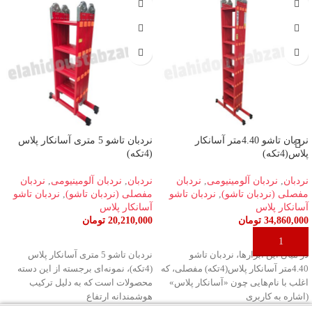
نردبان تاشو 4.40متر آسانکار
نردبان تاشو 5 متری آسانکار پلاس
پلاس(4تکه)
(4تکه)
نردبان
,
نردبان آلومینیومی
,
نردبان
نردبان
,
نردبان آلومینیومی
,
نردبان
مفصلی (نردبان تاشو)
,
نردبان تاشو
مفصلی (نردبان تاشو)
,
نردبان تاشو
آسانکار پلاس
آسانکار پلاس
34,860,000
تومان
20,210,000
تومان
افزودن به سبد خرید
افزودن به سبد خرید
در میان این ابزارها، نردبان تاشو
نردبان تاشو 5 متری آسانکار پلاس
4.40متر آسانکار پلاس(4تکه) مفصلی، که
(4تکه)، نمونه‌ای برجسته از این دسته
اغلب با نام‌هایی چون «آسانکار پلاس»
محصولات است که به دلیل ترکیب
(اشاره به کاربری
هوشمندانه ارتفاع