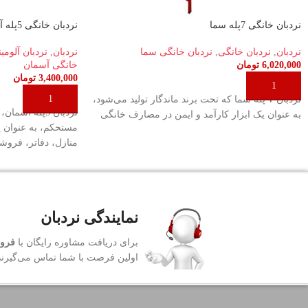
نردبان خانگی 7پله سما
نردبان خانگی 5پله آسمان
نردبان
,
نردبان خانگی
,
نردبان خانگی سما
نردبان
,
نردبان آلومی
6,020,000
تومان
خانگی آسمان
3,400,000
تومان
افزودن به سبد خرید
افزودن به سبد خری
نردبان ۷ پله سما که تحت برند ماندگار تولید می‌شود،
نردبان 5پله آ
به عنوان یک ابزار کارآمد و ایمن در مصارف خانگی
مستحکم، به عنوان 
منازل، دفاتر، فروشگ
نمایندگی نردبان
برای دریافت مشاوره رایگان با
فروش
اولین فرصت با شما تماس می‌گیرند