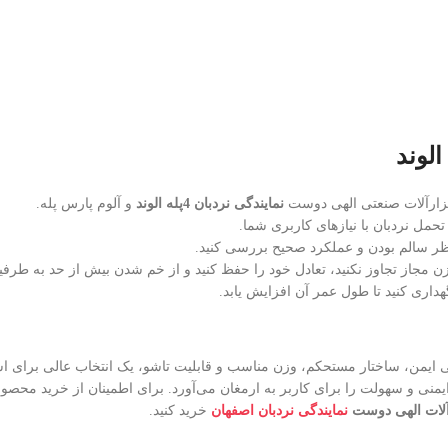
ابزارآلات صنعتی الهی دوست
نمایندگی‌ نردبان 4پله الوند
و آلوم پارس پله.
مل نردبان با نیازهای کاربری شما.
 نظر سالم بودن و عملکرد صحیح بررسی کنید.
 مجاز تجاوز نکنید، تعادل خود را حفظ کنید و از خم شدن بیش از حد به طرفی
اری کنید تا طول عمر آن افزایش یابد.
حی ایمن، ساختار مستحکم، وزن مناسب و قابلیت تاشو، یک انتخاب عالی برای اس
منی و سهولت را برای کاربر به ارمغان می‌آورد. برای اطمینان از خرید محصول 
رآلات الهی دوست
نمایندگی نردبان اصفهان
خرید کنید.