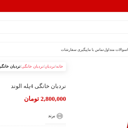
سوالات متداول
تماس با ما
پیگیری سفارشات
خانه
نردبان
نردبان خانگی
نردبان خانگی 4پله الو
نردبان خانگی 4پله الوند
2,800,000
تومان
برند