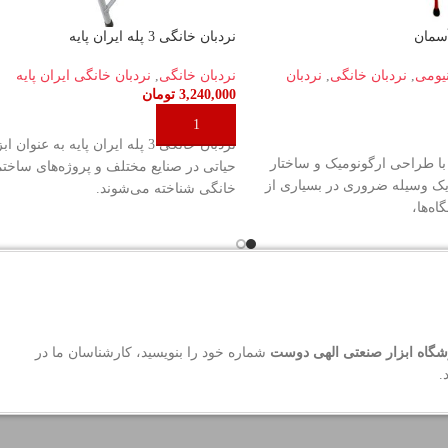
نردبان خانگی 3 پله ایران پایه
نیومی
,
نردبان خانگی
,
نردبان
نردبان خانگی
,
نردبان خانگی ایران پایه
3,240,000
تومان
افزودن به سبد خرید
د
نردبان خانگی 3 پله ایران پایه به عنوان
سمان، با طراحی ارگونومیک و ساختار
حیاتی در صنایع مختلف و پروژه‌های ساختم
یک وسیله ضروری در بسیاری از
خانگی شناخته می‌شوند.
اه‌ها،
گاه ابزار صنعتی الهی دوست
شماره خود را بنویسید، کارشناسان ما در
.