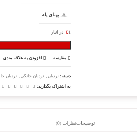
پهنای پله
1 در انبار
مقایسه
افزودن به علاقه مندی
دسته:
نردبان
,
نردبان خانگی
,
نردبان خان
به اشتراک بگذارید:
توضیحات
نظرات (0)