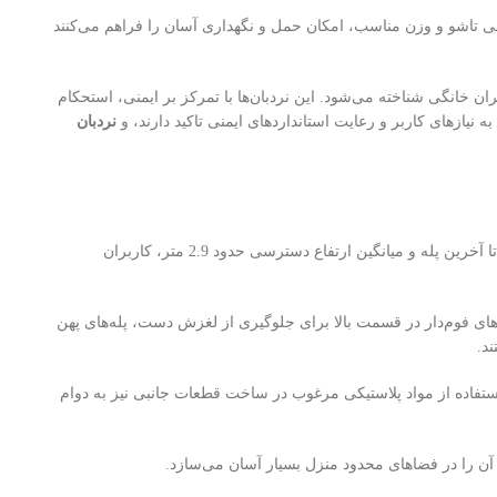
حی تاشو و وزن مناسب، امکان حمل و نگهداری آسان را فراهم می‌کنند
ان خانگی شناخته می‌شود. این نردبان‌ها با تمرکز بر ایمنی، استحکام
ه نیازهای کاربر و رعایت استانداردهای ایمنی تاکید دارند، و
نردبان
ارتفاعی ایده‌آل برای انجام اکثر کارهای خانگی در ارتفاعات متوسط فراهم می‌کند. با ارتفاع تقریبی 1.2 تا 1.25 متر تا آخرین پله و میانگین ارتفاع دسترسی حدود 2.9 متر، کاربران
‌های فوم‌دار در قسمت بالا برای جلوگیری از لغزش دست، پله‌های پهن
مین می‌کند. استفاده از مواد پلاستیکی مرغوب در ساخت قطعات جانبی نیز به دوام
 آن را در فضاهای محدود منزل بسیار آسان می‌سازد.