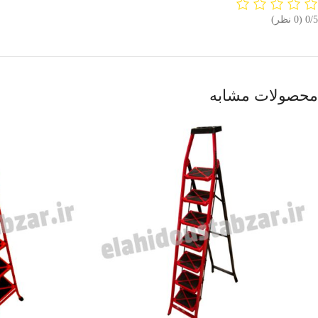
‫0/5
‫(0 نظر)
محصولات مشابه