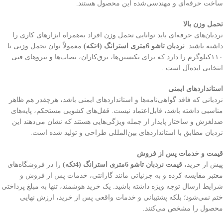
ساخت حرفه‌ای و مهندسی‌شده این محصول هستند.
تحمل وزن بالا
نردبان‌های حرفه‌ای باید توانایی تحمل وزن افراد به‌همراه ابزارهای کاری را
داشته باشند.
نردبان تاشو 6متری استرانگ (4تکه)
معمولاً توان تحمل وزنی تا
۱۱۰کیلوگرم را دارد که برای تکنسین‌ها، برق‌کاران، نصاب‌ها و نیروهای فنی
انتخابی ایده‌آل است .
استانداردهای ایمنی
نردبانی که فاقد گواهی‌نامه‌ها و استانداردهای ایمنی باشد، هرچقدر هم ظاهر
مناسبی داشته باشد، قابل‌اعتماد نیست. قفل‌های کشویی مستحکم، پایه‌های
ضدلغزش و ساختار پایدار از جمله ویژگی‌هایی هستند که نشان می‌دهند این
نردبان مطابق با استانداردهای بین‌المللی طراحی و تولید شده است.
قیمت و خدمات پس از فروش
پیش از خرید،
قیمت نردبان تاشو 6متری استرانگ (4تکه)
را در فروشگاه‌های
معتبر مقایسه کرده و به جزئیاتی مانند گارانتی، خدمات پس از فروش و
شرایط ارسال توجه ویژه داشته باشید. یک خرید هوشمند، تنها به مبلغ پرداختی
ختم نمی‌شود؛ بلکه پشتیبانی و خدمات واقعی پس از خرید، ارزش نهایی
محصول را مشخص می‌کنند.