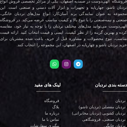
فروشگاه الهی‌دوست در صمدیه اصفهان، یکی از مراکز تخصصی فروش انواع
نردبان تاشو، چهارپایه و تجهیزات و ابزار آلات دستی و صنعتی است. این
مجموعه به عنوان نمایندگی برند آسان‌کار، انواع مدل‌های نردبان خانگی،
صنعتی و نیمه‌صنعتی را با تنوع بالا و کیفیت مناسب عرضه می‌کند. در فروشگاه
لهی‌دوست می‌توانید مدل‌های مختلف
نردبان
را با توجه به نیاز خود، مقایسه
کرده و بهترین گزینه را از نظر کیفیت، ایمنی و قیمت انتخاب کنید. ارائه قیمت
مناسب، تنوع محصولات و مشاوره قبل از خرید، باعث شده مشتریان برای
خرید نردبان تاشو و چهارپایه در اصفهان، این مجموعه را انتخاب کنند.
دسته بندی نردبان
لینک های مفید
نردبان
فروشگاه
نردبان مفصلی (نردبان تاشو)
بلاگ
نردبان کشویی (نردبان مخابراتی)
درباره ما
نردبان صنعتی، فروشگاهی
تماس با ما
نردبان خانگی
پیگیری سفارشات