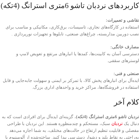
کاربردهای نردبان تاشو 6متری استرانگ (4تکه)
نقاشی و تعمیرات
:
استفاده در کارگاه‌های نجاری، تاسیسات، برق‌کاری، مکانیکی و مناسب برای
نصب دوربین مداربسته، چراغ‌های صنعتی، تابلوها و تجهیزات نورپردازی .
مصارف خانگی
:
دسترسی آسان به کابینت‌ها، کمدها یا انبارهای مرتفع و تعویض لامپ و
لوسترهای سقفی.
صنعتی و فنی
:
ایده‌آل برای انبارهای پخش کالا، با تمرکز بر ایمنی و سهولت جابه‌جایی و قابل
استفاده در فروشگاه‌ها، مراکز خرید و واحدهای اداری بزرگ.
کلام آخر
نردبان تاشو 6متری استرانگ (4تکه)
، گزینه‌ای ایده‌آل برای افرادی است که به
دنبال یک
نردبان
سبک، مستحکم و چندمنظوره هستند. این نردبان با طراحی
مفصلی و قابلیت تنظیم ارتفاع در حالت‌های مختلف، به شما اجازه می‌دهد
به‌راحتی به نقاط بلند و دشوار دسترسی پیدا کنید. ساخته‌شده از آلومینیوم با