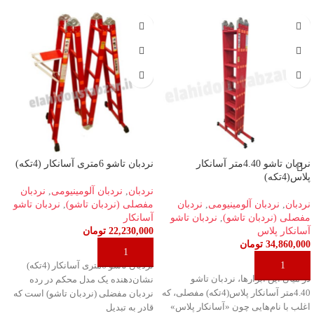
نردبان تاشو 4.40متر آسانکار
نردبان تاشو 6متری آسانکار (4تکه)
پلاس(4تکه)
نردبان
,
نردبان آلومینیومی
,
نردبان
نردبان
,
نردبان آلومینیومی
,
نردبان
مفصلی (نردبان تاشو)
,
نردبان تاشو
مفصلی (نردبان تاشو)
,
نردبان تاشو
آسانکار
آسانکار پلاس
22,230,000
تومان
34,860,000
تومان
افزودن به سبد خرید
افزودن به سبد خرید
نردبان تاشو 6متری آسانکار (4تکه)
در میان این ابزارها، نردبان تاشو
نشان‌دهنده یک مدل محکم در رده
4.40متر آسانکار پلاس(4تکه) مفصلی، که
نردبان مفضلی (نردبان تاشو) است که
اغلب با نام‌هایی چون «آسانکار پلاس»
قادر به تبدیل