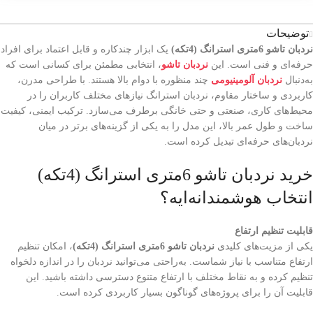
توضیحات
نردبان تاشو 6متری استرانگ (4تکه)
یک ابزار چندکاره و قابل اعتماد برای افراد
حرفه‌ای و فنی است. این
نردبان تاشو
، انتخابی مطمئن برای کسانی است که
به‌دنبال
نردبان آلومینیومی
چند منظوره با دوام بالا هستند. با طراحی مدرن،
کاربردی و ساختار مقاوم، نردبان استرانگ نیازهای مختلف کاربران را در
محیط‌های کاری، صنعتی و حتی خانگی برطرف می‌سازد. ترکیب ایمنی، کیفیت
ساخت و طول عمر بالا، این مدل را به یکی از گزینه‌های برتر در میان
نردبان‌های حرفه‌ای تبدیل کرده است.
خرید نردبان تاشو 6متری استرانگ (4تکه)
انتخاب هوشمندانه‌ایه؟
قابلیت تنظیم ارتفاع
یکی از مزیت‌های کلیدی
نردبان تاشو 6متری استرانگ (4تکه)
، امکان تنظیم
ارتفاع متناسب با نیاز شماست. به‌راحتی می‌توانید نردبان را در اندازه دلخواه
تنظیم کرده و به نقاط مختلف با ارتفاع متنوع دسترسی داشته باشید. این
قابلیت آن را برای پروژه‌های گوناگون بسیار کاربردی کرده است.