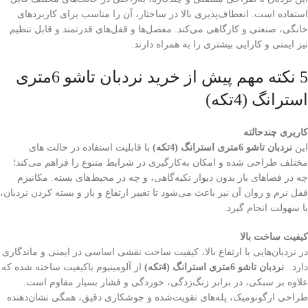
استفاده است. انعطاف‌پذیری بالا در ساختار، آن را مناسب برای کاربردهای
خانگی، صنعتی و کارگاهی می‌کند. مفصل‌ها و قفل‌های قدرتمند و قابل تنظیم
نیز ایمنی و کارایی بیشتری را به همراه دارند.
5 نکته مهم پیش از خرید نردبان تاشو 6متری
استرانگ (4تکه)
کاربری چندحالته
این
نردبان تاشو 6متری استرانگ (4تکه)
با قابلیت استفاده در حالت های
مختلف طراحی شده و امکان به‌کارگیری در شرایط متنوع را فراهم می‌کند؛
چه در فضاهای باز بدون دیوار تکیه‌گاهی، و چه در محیط‌های بسته. مکانیزم
قفل نرم و روان آن نیز باعث می‌شود تا تغییر ارتفاع و باز و بسته کردن نردبان،
با سهولت انجام گیرد.
کیفیت ساخت بالا
در نردبان‌هایی با ارتفاع بالا، کیفیت ساخت نقشی اساسی در ایمنی و ماندگاری
دارد.
نردبان تاشو 6متری استرانگ (4تکه)
از آلومینیوم باکیفیت ساخته شده که
علاوه بر سبکی، در برابر زنگ‌زدگی، خوردگی و فشار بسیار مقاوم است.
طراحی ارگونومیک، پله‌های تقویت‌شده و جوشکاری دقیق، همگی نشان‌دهنده