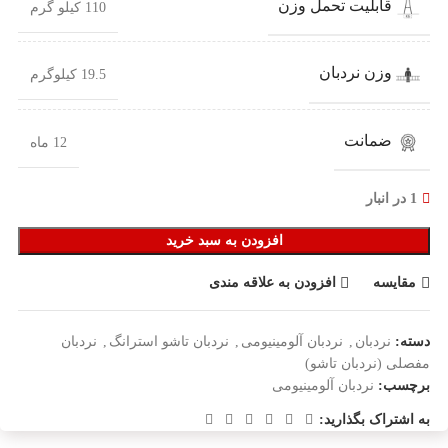
قابلیت تحمل وزن
110 کیلو گرم
وزن نردبان
19.5 کیلوگرم
ضمانت
12 ماه
1 در انبار
افزودن به سبد خرید
مقایسه
افزودن به علاقه مندی
دسته:
نردبان
,
نردبان آلومینیومی
,
نردبان تاشو استرانگ
,
نردبان
مفصلی (نردبان تاشو)
برچسب:
نردبان آلومینیومی
به اشتراک بگذارید: