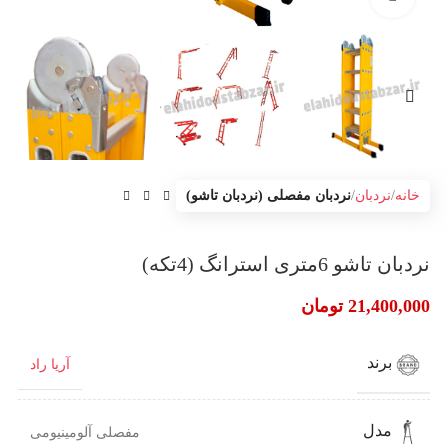
خانه
نردبان
نردبان مفصلی (نردبان تاشو)
نردبان تاشو 6متری استرانگ (4تکه)
21,400,000
تومان
برند
آریا راد
مدل
مفصلی آلومینیومی