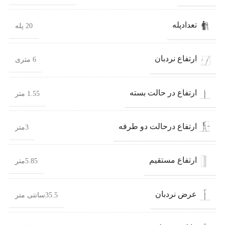
تعدادپله
20 پله
ارتفاع نردبان
6 متری
ارتفاع در حالت بسته
1.55 متر
ارتفاع درحالت دو طرفه
3متر
ارتفاع مستقیم
5.85متر
عرض نردبان
35.5سانتی متر