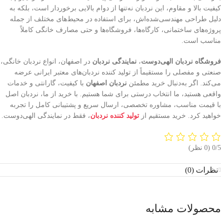
کیفیت بالا و مقاوم، این نردبان نه‌تنها از دوام بالایی برخوردار است، بلکه به
دلیل طراحی مهندسی‌شده‌اش، برای استفاده در محیط‌های مختلف از جمله
پروژه‌های ساختمانی، کارگاه‌ها، فروشگاه‌ها و حتی مصارف خانگی کاملاً
مناسب است.
فروشگاه نردبان الهی‌دوست
،
نمایندگی نردبان
در اصفهان، انواع نردبان خانگی،
صنعتی و مفصلی را مستقیماً از تولید کننده نردبان‌های معتبر ایرانی عرضه
می‌کند. اگر به‌دنبال خرید مطمئن
نردبان اصفهان
با کیفیت، گارانتی و خدمات
واقعی هستید، ما انتخاب درستی برای شما هستیم. با خرید از ما، نردبان اصل
با قیمت مناسب، مشاوره تخصصی، ارسال سریع و پشتیبانی کامل را تجربه
خواهید کرد. خرید مستقیم از
تولید کننده نردبان
، فقط در نمایندگی الهی‌دوست.
‫0/5
‫(0 نظر)
نظرات (0)
محصولات مشابه