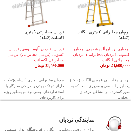
نردبان مخابراتی 6 متری الگانت
نردبان مخابراتی 5متری
(2تکه)
اکسلنت(2تکه)
نردبان
,
نردبان آلومینیومی
,
نردبان
نردبان
,
نردبان آلومینیومی
,
نردبان
کشویی (نردبان مخابراتی)
,
نردبان
کشویی (نردبان مخابراتی)
,
نردبان
مخابراتی الگانت
مخابراتی اکسلنت
23,600,000
تومان
23,590,000
تومان
افزودن به سبد خرید
افزودن به سبد خرید
نردبان مخابراتی 6 متری الگانت (2تکه)
نردبان مخابراتی 5متری اکسلنت(2تکه)
یک ابزار اساسی و ضروری است که به
دارای دو تکه بودن و طراحی سازگار با
طور گسترده در مشاغل حرفه‌ای
استانداردهای ایمنی بوده و به‌طور ویژه
مختلف،
برای کاربردهای
نمایندگی نردبان
برای دریافت مشاوره رایگان با
فروشگاه ابزار صنعتی