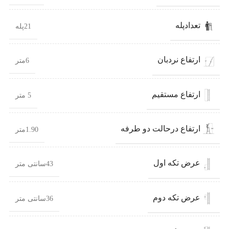
تعدادپله
21پله
ارتفاع نردبان
6متر
ارتفاع مستقیم
5 متر
ارتفاع درحالت دو طرفه
1.90متر
عرض تکه اول
43سانتی متر
عرض تکه دوم
36سانتی متر