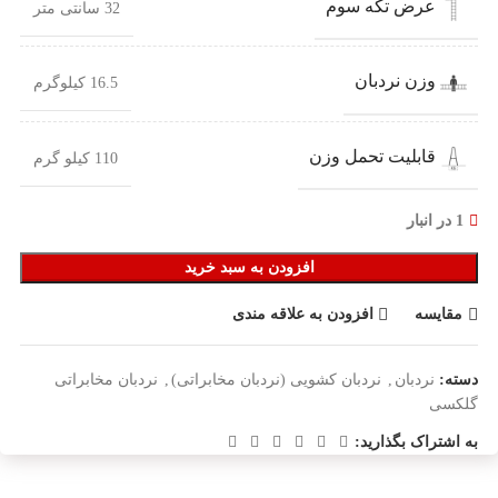
عرض تکه سوم
32 سانتی متر
وزن نردبان
16.5 کیلوگرم
قابلیت تحمل وزن
110 کیلو گرم
1 در انبار
افزودن به سبد خرید
مقایسه
افزودن به علاقه مندی
دسته:
نردبان
,
نردبان کشویی (نردبان مخابراتی)
,
نردبان مخابراتی
گلکسی
به اشتراک بگذارید: