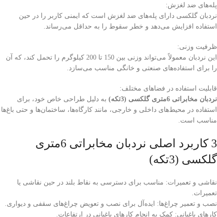
پله‌های ضد لغزش:
نردبان گلکسی دارای پله‌های ضد لغزش است که ایمنی کاربر را در حین
استفاده افزایش می‌دهد و خطر سقوط را به حداقل می‌رساند.
ظرفیت وزنی:
این نردبان معمولاً می‌تواند وزنی بین 150 تا 200 کیلوگرم را تحمل کند، که آن
را برای استفاده‌های صنعتی و خانگی مناسب می‌سازد.
قابلیت استفاده در فضاهای مختلف:
نردبان مخابراتی 6متری گلکسی (3تکه)
به دلیل طراحی خاص خود، برای
استفاده در محیط‌های داخلی و خارجی، مانند کارگاه‌ها، ساختمان‌ها و حتی باغ‌ها
مناسب است.
3 کاربرد اصلی نردبان مخابراتی 6متری
گلکسی (3تکه)
نقاشی و تعمیرات: مناسب برای دسترسی به نقاط بلند در حین نقاشی یا
تعمیرات.
نصب و تعمیر چراغ‌ها: ایده‌آل برای نصب و تعویض چراغ‌های سقفی و دیواری.
کارهای باغبانی: کمک به انجام کارهای باغبانی در ارتفاعات.