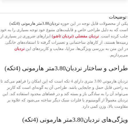
توضیحات
یکی از محصولات قابل توجه در این حوزه
نردبان3.80متر هارمونی (4تکه)
است که به دلیل طراحی خاص و قابلیت‌های متنوع خود توجه بسیاری را به خود
جلب کرده است.
نردبان مفضلی (نردبان تاشو)
ابزارهای ضروری در بسیاری از
زمینه‌ها هستند، از کارهای ساختمانی و تعمیرات گرفته تا استفاده‌های خانگی.
در این متن به بررسی ویژگی‌ها، مزایا، معایب و کاربردهای این
نردبان
می‌پردازیم.
طراحی و ساختار نردبان3.80متر هارمونی (4تکه)
نردبان هارمونی 3.80 متری دارای 4 تکه است که این امکان را فراهم می‌کند تا
به راحتی قابل حمل و جابجایی باشد. طراحی آن به گونه‌ای است که کاربر
می‌تواند آن را به سادگی باز و بسته کند و در فضاهای محدود استفاده کند. این
نردبان معمولاً از آلومینیوم یا فلزات سبک دیگر ساخته می‌شود که علاوه بر
مقاومت بالا، وزن کمی دارد.
ویژگی‌های نردبان3.80متر هارمونی (4تکه)