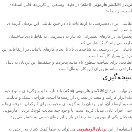
نردبان3.80متر هارمونی (4تکه)
در طیف وسیعی از کاربردها قابل استفاده
است، از جمله:
نقاشی: برای دسترسی به ارتفاعات بالا در حین نقاشی این نردبان گزینه‌ای
مناسب است.
تعمیرات: در کارهای تعمیراتی که نیاز به دسترسی به نقاط بالای ساختمان
دارد، می‌تواند کمک شایانی کند.
باغبانی: برای رسیدن به شاخه‌های بالا یا انجام کارهای باغبانی در ارتفاعات این
نردبان بسیار کارآمد است.
نظافت: برای نظافت سطوح بالا مانند پنجره‌ها و سقف‌ها این نردبان به دلیل
طراحی مناسبش برای این کار ایده‌آل است.
نتیجه‌گیری
در نهایت،
نردبان3.80متر هارمونی (4تکه)
با قابلیت‌ها و ویژگی‌های متنوع خود
یک ابزار کارآمد و مفید در بسیاری از زمینه‌ها است. طراحی سبک و قابلیت
تنظیم ارتفاع آن، این نردبان را به گزینه‌ای محبوب برای کارگران، حرفه‌ای‌ها و
حتی افراد عادی تبدیل کرده است. با وجود چند معایب کوچک نردبان هارمونی
همچنان یکی از بهترین انتخاب‌ها در بازار ابزارهای دستی به شمار می‌رود.
استفاده از این
نردبان آلومینیومی
می‌تواند به شما کمک کند تا به راحتی به