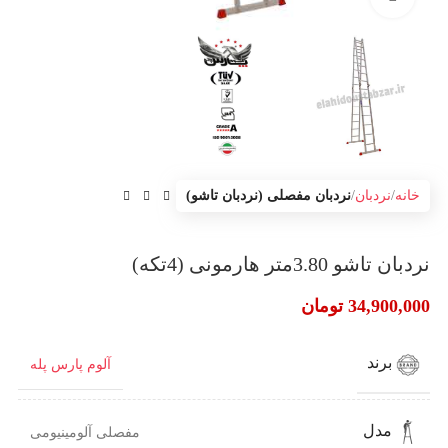
خانه
نردبان
نردبان مفصلی (نردبان تاشو)
نردبان تاشو 3.80متر هارمونی (4تکه)
34,900,000
تومان
برند
آلوم پارس پله
مدل
مفصلی آلومینیومی