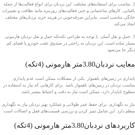
2. مناسب برای استفاده‌های مختلف: این نردبان برای انواع فعالیت‌ها از جمله
باغبانی، کارهای ساختمانی و حتی فعالیت‌های روزمره مانند نظافت و تعمیرات
خانگی مناسب است. بنابراین صرفه‌جویی در هزینه خرید نردبان‌های مختلف
ایجاد می‌کند.
3. حمل و نقل آسان: با توجه به طراحی تکه‌تکه حمل و نقل نردبان هارمونی
بسیار ساده است. این نردبان به راحتی در صندوق عقب خودرو یا فضای کم
دیگر جا می‌شود.
معایب نردبان3.80متر هارمونی (4تکه)
پایداری در زمین‌های ناهموار: یکی از مشکلات ممکن است عدم پایداری
مناسب نردبان در زمین‌های ناهموار باشد. برای کارهایی که نیاز به استفاده در
سطوح ناپایدار دارد، ممکن است نیاز به دقت و احتیاط بیشتر باشد.
نیاز به نگهداری: برای حفظ عمر طولانی و عملکرد بهتر نردبان نیاز به نگهداری
منظم دارد. این شامل تمیز کردن و بررسی قسمت‌های قفل و اتصالات است.
کاربردهای نردبان3.80متر هارمونی (4تکه)