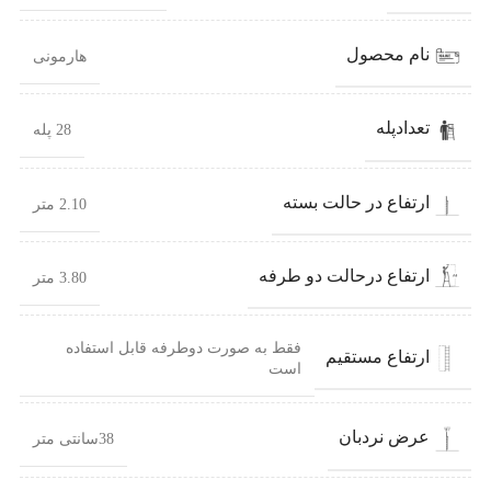
نام محصول
هارمونی
تعدادپله
28 پله
ارتفاع در حالت بسته
2.10 متر
ارتفاع درحالت دو طرفه
3.80 متر
فقط به صورت دوطرفه قابل استفاده
ارتفاع مستقیم
است
عرض نردبان
38سانتی متر