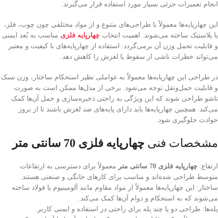
انجام تعمیرات جزئی بسیار مورد استفاده قرار می‌گیرند.
این چهارپایه‌ها معمولاً با طراحی‌های متنوع و از مواد مختلفی چون چوب، فلز،
یا پلاستیک ساخته می‌شوند. اهمیت انتخاب
چهارپایه فلزی
مناسب به بُعد ایمنی
و قابلیت تحمل وزن آن برمی‌گردد. استفاده از چهارپایه‌های با کیفیت و معتبر
می‌تواند خطرات ناشی از سقوط یا لغزش را کاهش دهد.
در طراحی این چهارپایه‌ها معمولاً به عواملی نظیر استحکام ساختار، وزن سبک
و قابلیت حمل‌ونقل توجه می‌شود. برخی از مدل‌ها ممکن است به صورت
تاشو طراحی شوند که این ویژگی به راحتی ذخیره‌سازی و حمل آن‌ها کمک
می‌کند. همچنین چهارپایه‌ها باید دارای پایه‌های ضد لغزش باشند تا از بروز
حوادث جلوگیری شود.
مشخصات فنی
چهارپایه فلزی 70 سانتی متر
ارتفاع:
چهارپایه فلزی 70 سانتی متر
معمولاً برای دسترسی به ارتفاعات
متوسط طراحی شده‌اند و مناسب برای کارهای خانگی و صنعتی هستند.
ساختار: این چهارپایه‌ها معمولاً از مواد مقاوم مانند آلومینیوم یا فولاد ساخته
می‌شوند که به استحکام و دوام آن‌ها کمک می‌کند.
پله‌ها: طراحی دو یا چند پله برای راحتی در استفاده و ایمنی کاربر.