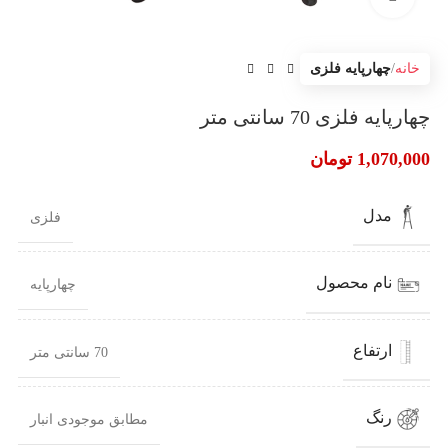
خانه
چهارپایه فلزی
چهارپایه فلزی 70 سانتی متر
1,070,000
تومان
مدل
فلزی
نام محصول
چهارپایه
ارتفاع
70 سانتی متر
رنگ
مطابق موجودی انبار