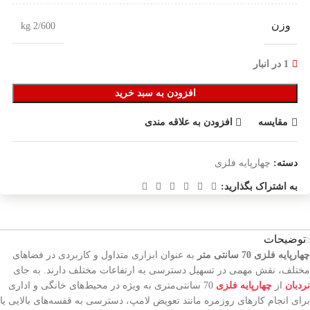
وزن
2/600 kg
1 در انبار
افزودن به سبد خرید
مقایسه
افزودن به علاقه مندی
دسته:
چهارپایه فلزی
به اشتراک بگذارید:
توضیحات
چهارپایه فلزی 70 سانتی متر
به عنوان ابزاری متداول و کاربردی در فضاهای
مختلف، نقش مهمی در تسهیل دسترسی به ارتفاعات مختلف دارند. به جای
نردبان
از
چهارپایه فلزی
70 سانتی‌متری به ویژه در محیط‌های خانگی و اداری
برای انجام کارهای روزمره مانند تعویض لامپ، دسترسی به قفسه‌های بالایی یا