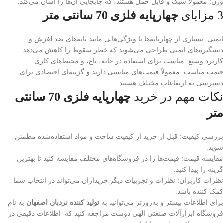
وزن: معمولاً سبک و قابل حمل هستند، که جابجایی آن‌ها را آسان می‌کند.
3 مزایای
چهارپایه فلزی 70 سانتی متر
ایمنی: بسیاری از چهارپایه‌ها با ویژگی‌هایی مانند پایه‌های ضد لغزش و
دستگیره‌های ایمنی طراحی می‌شوند که خطر سقوط را کاهش می‌دهد.
کاربرد وسیع: مناسب برای استفاده در خانه، باغ، و محیط‌های کاری.
قیمت مناسب: معمولاً قیمت‌های مناسبی دارند و گزینه‌ای اقتصادی برای
دسترسی به ارتفاعات مختلف هستند.
نکات مهم در خرید
چهارپایه فلزی 70 سانتی
متر
بررسی کیفیت: قبل از خرید از کیفیت ساخت و مواد استفاده‌شده مطمئن
شوید.
مقایسه قیمت: قیمت‌ها را در فروشگاه‌های مختلف مقایسه کنید تا بهترین
گزینه را پیدا کنید.
نظرات کاربران: نظرات و تجربیات دیگر خریداران می‌تواند در انتخاب شما
کمک کننده باشد.
برای اطلاعات بیشتر و به‌روزتر می‌توانید به
تولید کننده نردبان اصفهان
به نام
فروشگاه ابزارآلات صنعتی الهی دوست مراجعه کنید که اطلاعات دقیقی در